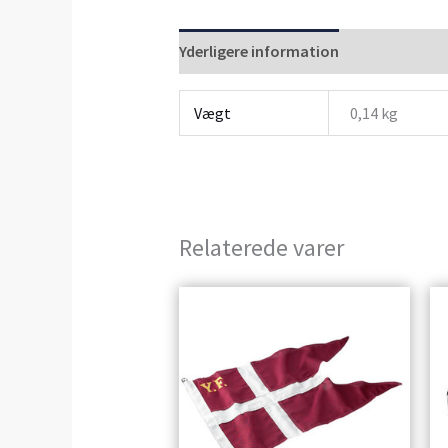
Yderligere information
Anmeldelser 
Vægt
0,14 kg
Relaterede varer