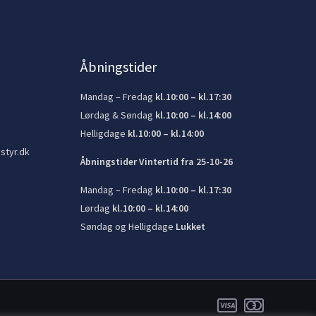
Åbningstider
Mandag – Fredag
kl.10:00 – kl.17:30
Lørdag & Søndag
kl.10:00 – kl.14:00
Helligdage
kl.10:00 – kl.14:00
styr.dk
Åbningstider Vintertid fra 25-10-26
Mandag – Fredag
kl.10:00 – kl.17:30
Lørdag
kl.10:00 – kl.14:00
Søndag og Helligdage
Lukket