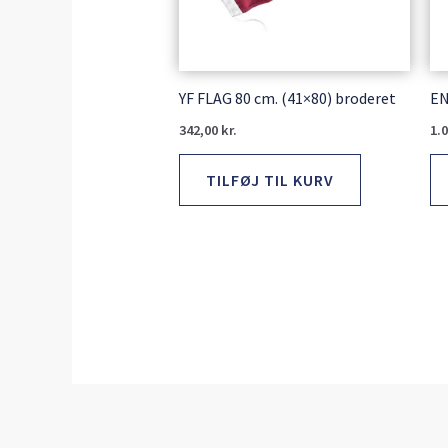
YF FLAG 80 cm. (41×80) broderet
EN
342,00
kr.
1.
TILFØJ TIL KURV