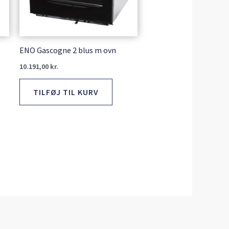
ENO Gascogne 2 blus m ovn
10.191,00
kr.
TILFØJ TIL KURV