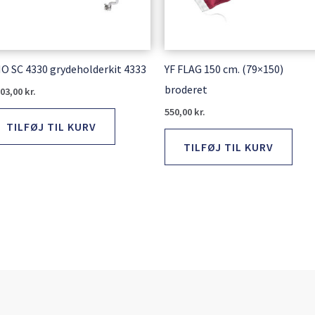
O SC 4330 grydeholderkit 4333
YF FLAG 150 cm. (79×150)
broderet
003,00
kr.
550,00
kr.
TILFØJ TIL KURV
TILFØJ TIL KURV