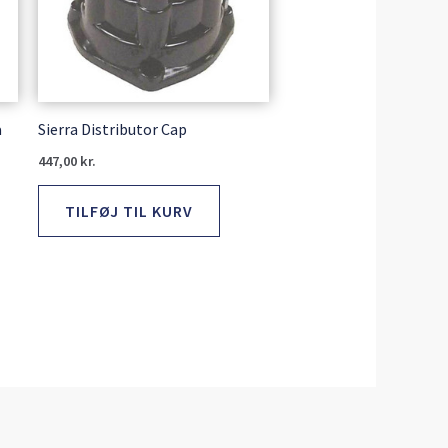
a
Sierra Distributor Cap
447,00
kr.
TILFØJ TIL KURV