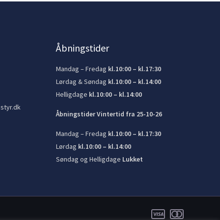
Åbningstider
Mandag – Fredag
kl.10:00 – kl.17:30
Lørdag & Søndag
kl.10:00 – kl.14:00
Helligdage
kl.10:00 – kl.14:00
styr.dk
Åbningstider Vintertid fra 25-10-26
Mandag – Fredag
kl.10:00 – kl.17:30
Lørdag
kl.10:00 – kl.14:00
Søndag og Helligdage
Lukket