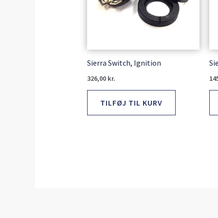
Sierra Switch, Ignition
Si
326,00
kr.
14
TILFØJ TIL KURV