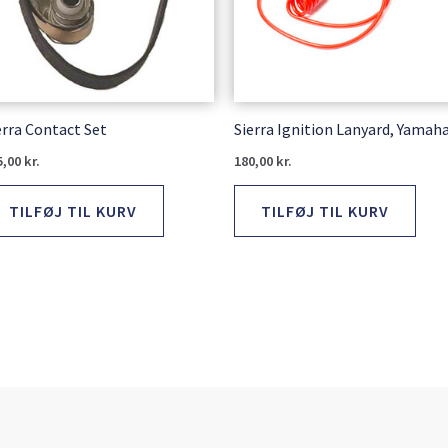
erra Contact Set
Sierra Ignition Lanyard, Yamah
5,00
kr.
180,00
kr.
TILFØJ TIL KURV
TILFØJ TIL KURV