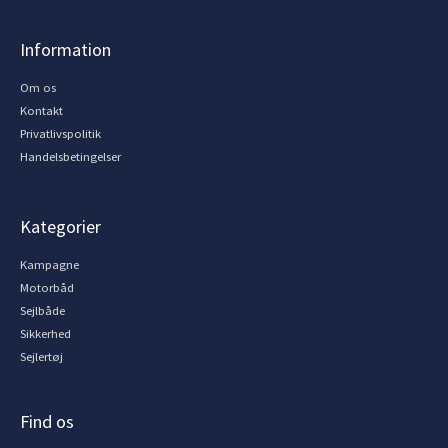
Information
Om os
Kontakt
Privatlivspolitik
Handelsbetingelser
Kategorier
Kampagne
Motorbåd
Sejlbåde
Sikkerhed
Sejlertøj
Find os