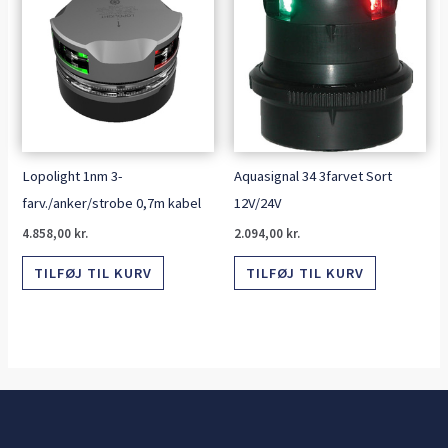
Lopolight 1nm 3-
Aquasignal 34 3farvet Sort
farv./anker/strobe 0,7m kabel
12V/24V
4.858,00
kr.
2.094,00
kr.
TILFØJ TIL KURV
TILFØJ TIL KURV