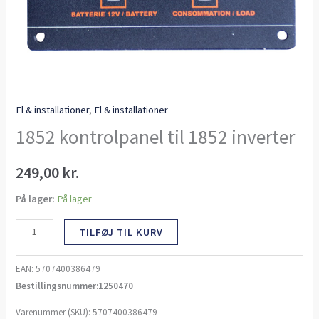
El & installationer
,
El & installationer
1852 kontrolpanel til 1852 inverter
249,00
kr.
På lager:
På lager
TILFØJ TIL KURV
EAN:
5707400386479
Bestillingsnummer:1250470
Varenummer (SKU):
5707400386479