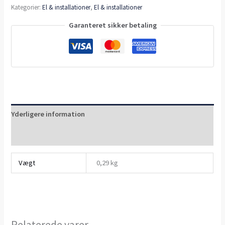
Kategorier:
El & installationer
,
El & installationer
Garanteret sikker betaling
Yderligere information
Anmeldelser (0)
Vægt
0,29 kg
Relaterede varer