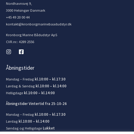
Nordhavnsvej 9,
3000 Helsingør Danmark
+45 49 20 00 44
kontakt@kronborgmarinebaadudstyr.dk
Kronborg Marine Bådudstyr ApS
CVR.nr.: 4289 2556
Åbningstider
Mandag – Fredag
kl.10:00 – kl.17:30
Lørdag & Søndag
kl.10:00 – kl.14:00
Helligdage
kl.10:00 – kl.14:00
Åbningstider Vintertid fra 25-10-26
Mandag – Fredag
kl.10:00 – kl.17:30
Lørdag
kl.10:00 – kl.14:00
Søndag og Helligdage
Lukket