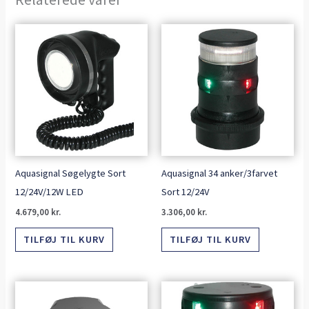
Aquasignal Søgelygte Sort
Aquasignal 34 anker/3farvet
12/24V/12W LED
Sort 12/24V
4.679,00
kr.
3.306,00
kr.
TILFØJ TIL KURV
TILFØJ TIL KURV