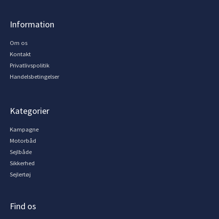
Information
Om os
Kontakt
Privatlivspolitik
Handelsbetingelser
Kategorier
Kampagne
Motorbåd
Sejlbåde
Sikkerhed
Sejlertøj
Find os