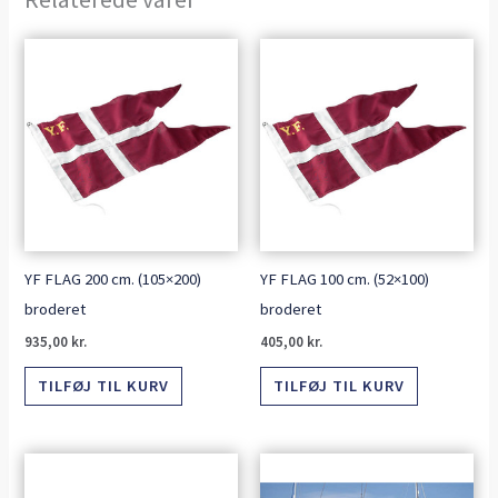
YF FLAG 200 cm. (105×200)
YF FLAG 100 cm. (52×100)
broderet
broderet
935,00
kr.
405,00
kr.
TILFØJ TIL KURV
TILFØJ TIL KURV