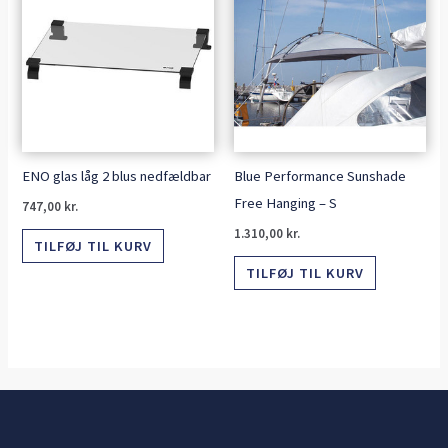
ENO glas låg 2 blus nedfældbar
Blue Performance Sunshade
Free Hanging – S
747,00
kr.
1.310,00
kr.
TILFØJ TIL KURV
TILFØJ TIL KURV