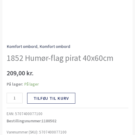
Komfort ombord
,
Komfort ombord
1852 Humør-flag pirat 40x60cm
209,00
kr.
På lager:
På lager
TILFØJ TIL KURV
EAN:
5707400077100
Bestillingsnummer:1180502
Varenummer (SKU):
5707400077100