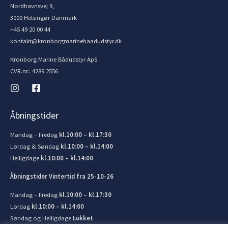
Nordhavnsvej 9,
3000 Helsingør Danmark
+45 49 20 00 44
kontakt@kronborgmarinebaadudstyr.dk
Kronborg Marine Bådudstyr ApS
CVR.nr.: 4289 2556
Åbningstider
Mandag – Fredag
kl.10:00 – kl.17:30
Lørdag & Søndag
kl.10:00 – kl.14:00
Helligdage
kl.10:00 – kl.14:00
Åbningstider Vintertid fra 25-10-26
Mandag – Fredag
kl.10:00 – kl.17:30
Lørdag
kl.10:00 – kl.14:00
Søndag og Helligdage
Lukket