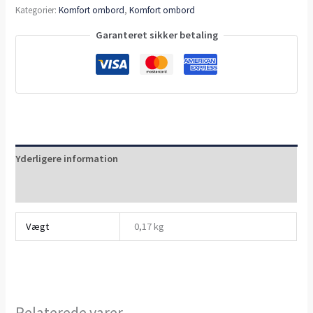
Kategorier:
Komfort ombord
,
Komfort ombord
Garanteret sikker betaling
Yderligere information
Anmeldelser (0)
Vægt
0,17 kg
Relaterede varer