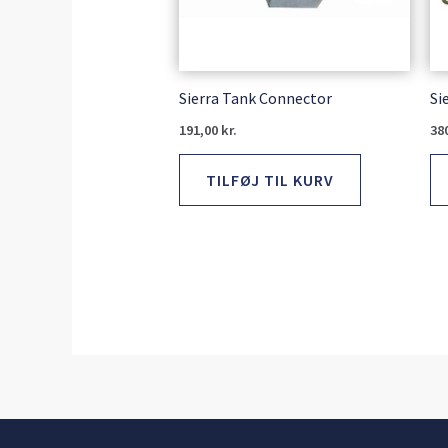
Sierra Tank Connector
Si
191,00
kr.
38
TILFØJ TIL KURV