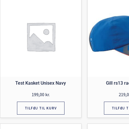
Test Kasket Unisex Navy
Gill rs13 r
199,00
kr.
219,
TILFØJ TIL KURV
TILFØJ T