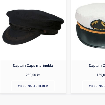
Captain Caps marineblå
Captain C
269,00
kr.
159,
VÆLG MULIGHEDER
VÆLG MU