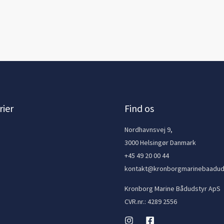
ier
Find os
e
Nordhavnsvej 9,
3000 Helsingør Danmark
+45 49 20 00 44
kontakt@kronborgmarinebaadud
Kronborg Marine Bådudstyr ApS
CVR.nr.: 4289 2556