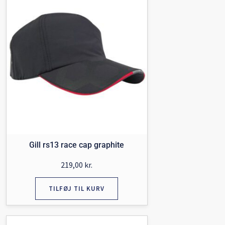
Gill rs13 race cap graphite
219,00
kr.
TILFØJ TIL KURV