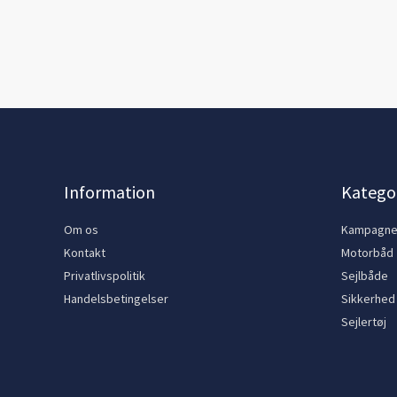
Information
Kategor
Om os
Kampagn
Kontakt
Motorbåd
Privatlivspolitik
Sejlbåde
Handelsbetingelser
Sikkerhed
Sejlertøj