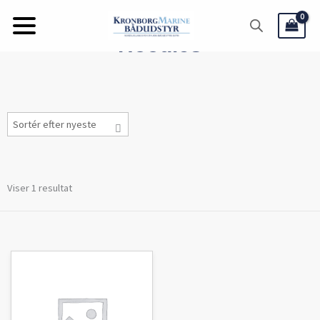
Gå
til
Hoodies
indholdet
Viser 1 resultat