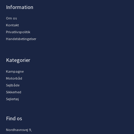
Information
Om os
Kontakt
Privatlivspolitik
Handelsbetingelser
Kategorier
Kampagne
Motorbåd
Sejlbåde
Sikkerhed
Sejlertøj
Find os
Nordhavnsvej 9,