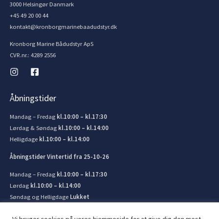
3000 Helsingør Danmark
+45 49 20 00 44
kontakt@kronborgmarinebaadudstyr.dk
Kronborg Marine Bådudstyr ApS
CVR.nr.: 4289 2556
Åbningstider
Mandag – Fredag
kl.10:00 – kl.17:30
Lørdag & Søndag
kl.10:00 – kl.14:00
Helligdage
kl.10:00 – kl.14:00
Åbningstider Vintertid fra 25-10-26
Mandag – Fredag
kl.10:00 – kl.17:30
Lørdag
kl.10:00 – kl.14:00
Søndag og Helligdage
Lukket