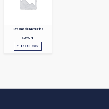
Test Hoodie Dame Pink
599,00
kr.
TILFØJ TIL KURV