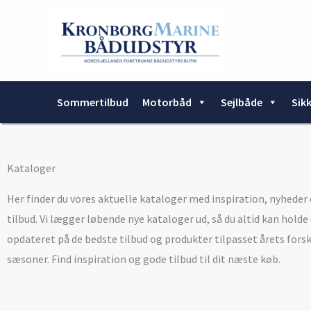
Gå
til
indholdet
Sommertilbud
Motorbåd
Sejlbåde
Sik
Kataloger
Her finder du vores aktuelle kataloger med inspiration, nyheder
tilbud. Vi lægger løbende nye kataloger ud, så du altid kan holde
opdateret på de bedste tilbud og produkter tilpasset årets forsk
sæsoner. Find inspiration og gode tilbud til dit næste køb.