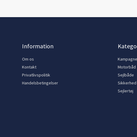
Information
Kategor
Om os
Kampagn
Kontakt
Motorbåd
Privatlivspolitik
Sejlbåde
Handelsbetingelser
Sikkerhed
Sejlertøj