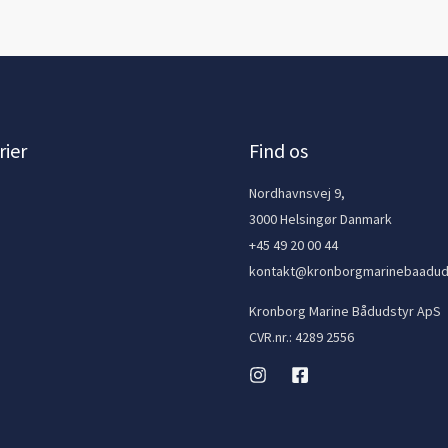
ier
Find os
e
Nordhavnsvej 9,
3000 Helsingør Danmark
+45 49 20 00 44
kontakt@kronborgmarinebaadud
Kronborg Marine Bådudstyr ApS
CVR.nr.: 4289 2556